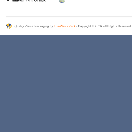
กล่องพลาสติก | OTHER
Quality Plastic Packaging by
ThaiPlasticPack
- Copyright © 2026 - All Rights Reserve